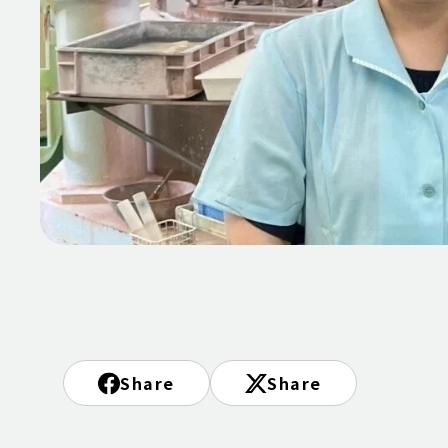
Share
Share