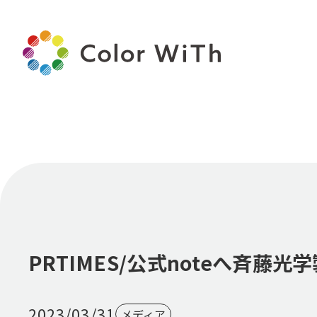
PRTIMES/公式noteへ斉
2023/03/31
メディア