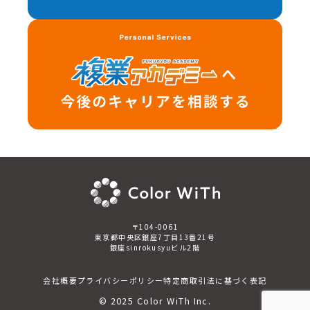
〒104-0061
東京都中央区銀座7丁目13番21号
銀座sinrokusyuビル2階
会社概要
プライバシーポリシー
特定商取引法に基づく表記
©
2025
Color WiTh Inc.