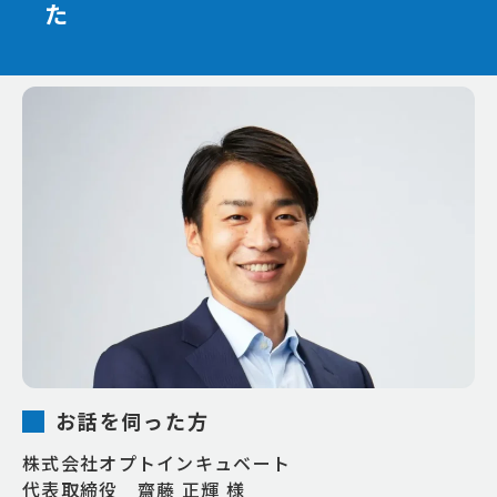
た
お話を伺った方
株式会社オプトインキュベート
代表取締役 齋藤 正輝 様