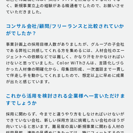
く、新規事業立上の経験がある精通者でしたので、お願いさせ
ていただきました。
コンサル会社/顧問/フリーランスと比較されていか
がでしたか？
事業計画上の採用目標人数がありましたが、グループの子会社
である弊社に共感してくれる方を集めるには、人材会社のエー
ジェントへの依頼などでは難しく、かなり汗をかかなければい
けないと思っていました。Color WiThさんは、言語化しづら
かった人材像の明確化から、母集団形成、一次面談まで一貫し
て伴走し手を動かしてくれましたので、想定以上に早めに成果
が出たと感じています。
これから活用を検討される企業様へ一言いただけま
すでしょうか
採用に関わらず、今までと違うやり方をしなければいけないが
できていない会社、新しい採用方法に挑戦したい会社のほうが
向いていると思います。難易度の高い新規事業に関わる人材の
採用発掘、適性の見極めにあたっては、特にフィットするので